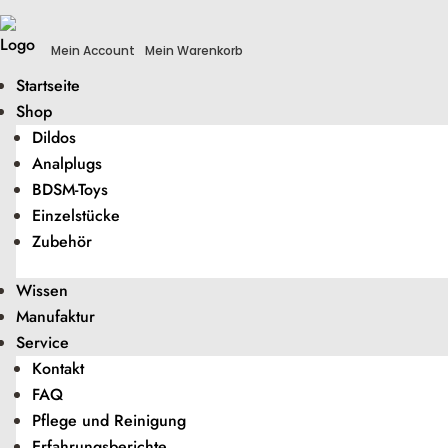
Mein Account
Mein Warenkorb
Startseite
Shop
Dildos
Analplugs
BDSM-Toys
Einzelstücke
Zubehör
Wissen
Manufaktur
Service
Kontakt
FAQ
Pflege und Reinigung
Erfahrungsberichte