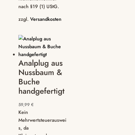
nach §19 (1) UStG.
zzgl.
Versandkosten
Analplug aus
Nussbaum &
Buche
handgefertigt
59,99
€
Kein
Mehrwertsteuerauswei
s, da