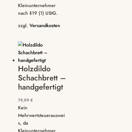
Kleinunternehmer
nach §19 (1) UStG.
zzgl.
Versandkosten
Holzdildo
Schachbrett –
handgefertigt
79,99
€
Kein
Mehrwertsteuerauswei
s, da
Kleinunternehmer