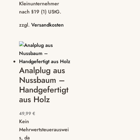
Kleinunternehmer
nach §19 (1) UStG.
zzgl.
Versandkosten
Analplug aus
Nussbaum –
Handgefertigt
aus Holz
49,99
€
Kein
Mehrwertsteuerauswei
s, da