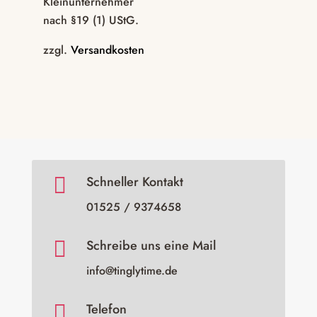
Kleinunternehmer
nach §19 (1) UStG.
zzgl.
Versandkosten

Schneller Kontakt
01525 / 9374658

Schreibe uns eine Mail
info@tinglytime.de

Telefon