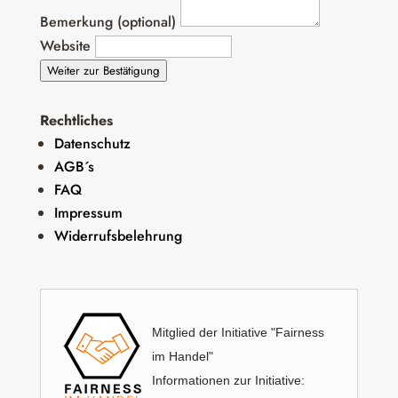
Bemerkung (optional)
Website
Weiter zur Bestätigung
Rechtliches
Datenschutz
AGB´s
FAQ
Impressum
Widerrufsbelehrung
Mitglied der Initiative "Fairness
im Handel"
Informationen zur Initiative: