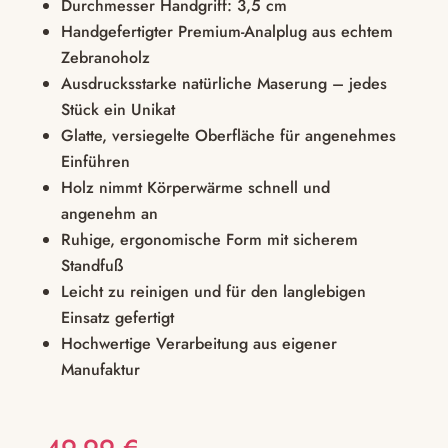
Durchmesser Handgriff: 3,5 cm
Handgefertigter Premium-Analplug aus echtem
Zebranoholz
Ausdrucksstarke natürliche Maserung – jedes
Stück ein Unikat
Glatte, versiegelte Oberfläche für angenehmes
Einführen
Holz nimmt Körperwärme schnell und
angenehm an
Ruhige, ergonomische Form mit sicherem
Standfuß
Leicht zu reinigen und für den langlebigen
Einsatz gefertigt
Hochwertige Verarbeitung aus eigener
Manufaktur