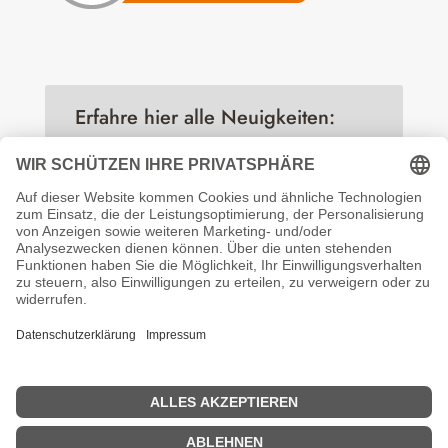
Erfahre hier alle Neuigkeiten:
Folgen
Erfahre immer als erstes was es
neues gibt
You are successfully subscribed!