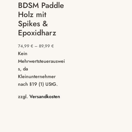
BDSM Paddle
Holz mit
Spikes &
Epoxidharz
74,99
€
–
89,99
€
Kein
Mehrwertsteuerauswei
s, da
Kleinunternehmer
nach §19 (1) UStG.
zzgl.
Versandkosten