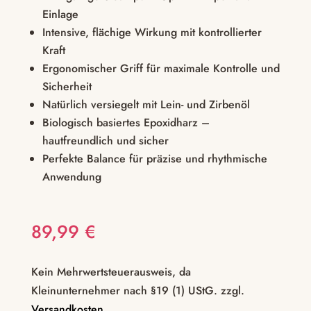
Einlage
Intensive, flächige Wirkung mit kontrollierter
Kraft
Ergonomischer Griff für maximale Kontrolle und
Sicherheit
Natürlich versiegelt mit Lein- und Zirbenöl
Biologisch basiertes Epoxidharz –
hautfreundlich und sicher
Perfekte Balance für präzise und rhythmische
Anwendung
89,99
€
Kein Mehrwertsteuerausweis, da
Kleinunternehmer nach §19 (1) UStG.
zzgl.
Versandkosten