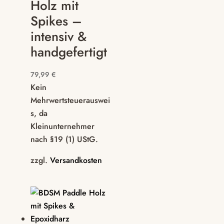
Holz mit
Spikes –
intensiv &
handgefertigt
79,99
€
Kein
Mehrwertsteuerauswei
s, da
Kleinunternehmer
nach §19 (1) UStG.
zzgl.
Versandkosten