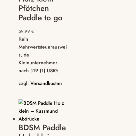
Pfötchen
Paddle to go
59,99
€
Kein
Mehrwertsteuerauswei
s, da
Kleinunternehmer
nach §19 (1) UStG.
zzgl.
Versandkosten
BDSM Paddle