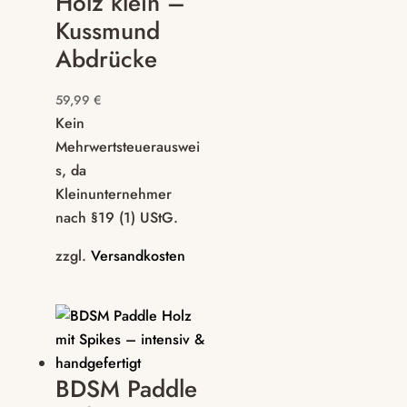
Holz klein –
Kussmund
Abdrücke
59,99
€
Kein
Mehrwertsteuerauswei
s, da
Kleinunternehmer
nach §19 (1) UStG.
zzgl.
Versandkosten
BDSM Paddle