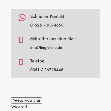
Schneller Kontakt

01525 / 9374658

Schreibe uns eine Mail
info@tinglytime.de

Telefon
0351 / 26728446
Vertrag widerrufen
Widerruf