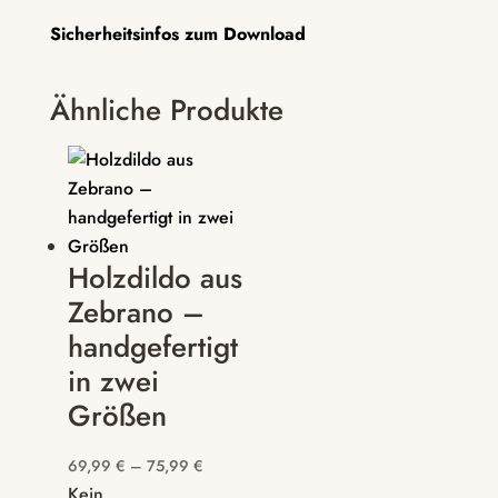
Sicherheitsinfos zum Download
Ähnliche Produkte
Holzdildo aus
Zebrano –
handgefertigt
in zwei
Größen
69,99
€
–
75,99
€
Kein