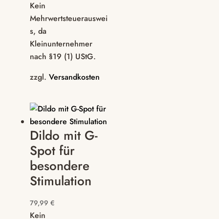
Kein
Mehrwertsteuerauswei
s, da
Kleinunternehmer
nach §19 (1) UStG.
zzgl.
Versandkosten
Dildo mit G-
Spot für
besondere
Stimulation
79,99
€
Kein