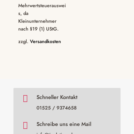
Mehrwertsteuerauswei
s, da
Kleinunternehmer
nach §19 (1) UStG.
zzgl.
Versandkosten

Schneller Kontakt
01525 / 9374658

Schreibe uns eine Mail