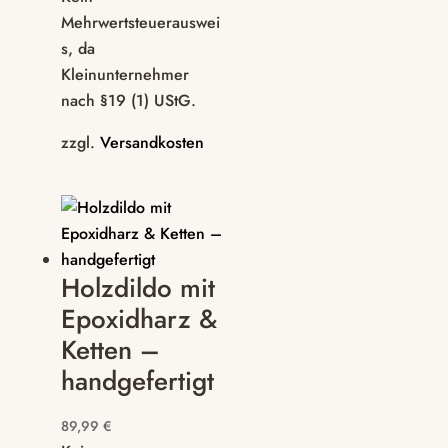
Mehrwertsteuerauswei
s, da
Kleinunternehmer
nach §19 (1) UStG.
zzgl.
Versandkosten
Holzdildo mit
Epoxidharz &
Ketten –
handgefertigt
89,99
€