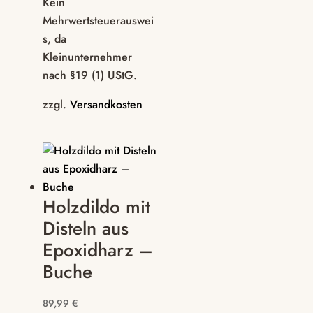
Kein
Mehrwertsteuerauswei
s, da
Kleinunternehmer
nach §19 (1) UStG.
zzgl.
Versandkosten
Holzdildo mit
Disteln aus
Epoxidharz –
Buche
89,99
€