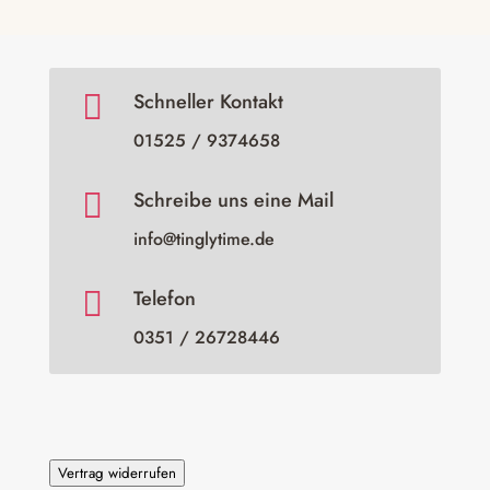

Schneller Kontakt
01525 / 9374658

Schreibe uns eine Mail
info@tinglytime.de

Telefon
0351 / 26728446
Vertrag widerrufen