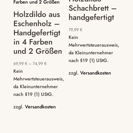
Schachbrett –
Holzdildo aus
handgefertigt
Eschenholz –
79,99
€
Handgefertigt
Kein
in 4 Farben
Mehrwertsteuerausweis,
und 2 Größen
da Kleinunternehmer
nach §19 (1) UStG.
69,99
€
–
74,99
€
Kein
zzgl.
Versandkosten
Mehrwertsteuerausweis,
da Kleinunternehmer
nach §19 (1) UStG.
zzgl.
Versandkosten