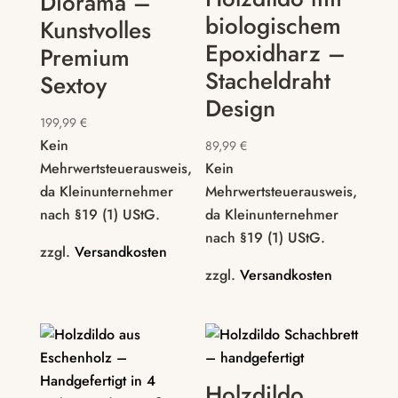
Diorama –
biologischem
Kunstvolles
Epoxidharz –
Premium
Stacheldraht
Sextoy
Design
199,99
€
Kein
89,99
€
Mehrwertsteuerausweis,
Kein
da Kleinunternehmer
Mehrwertsteuerausweis,
nach §19 (1) UStG.
da Kleinunternehmer
nach §19 (1) UStG.
zzgl.
Versandkosten
zzgl.
Versandkosten
Holzdildo