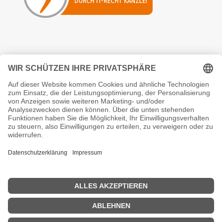
Erfahre hier alle Neuigkeiten:
Folgen
Erfahre immer als erstes was es
neues gibt
You are successfully subscribed!