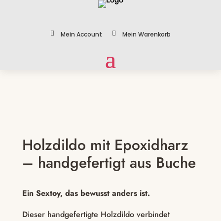


Mein Account
Mein Warenkorb
Zoom
Holzdildo mit Epoxidharz
– handgefertigt aus Buche
Ein Sextoy, das bewusst anders ist.
Dieser handgefertigte Holzdildo verbindet