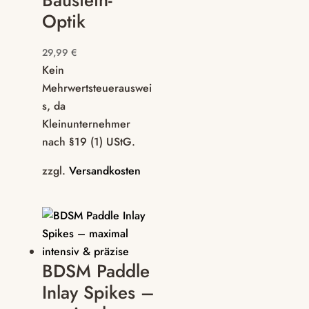
Baustein-
Optik
29,99
€
Kein
Mehrwertsteuerauswei
s, da
Kleinunternehmer
nach §19 (1) UStG.
zzgl.
Versandkosten
BDSM Paddle
Inlay Spikes –