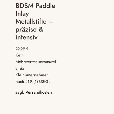
BDSM Paddle
Inlay
Metallstifte –
präzise &
intensiv
29,99
€
Kein
Mehrwertsteuerauswei
s, da
Kleinunternehmer
nach §19 (1) UStG.
zzgl.
Versandkosten