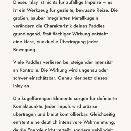
Dieses Inlay ist nichts für zufällige Impulse – es
ist ein Werkzeug für gezielte, bewusste Reize. Die
großen, sauber integrierten Metallkugeln
verändern die Charakteristik deines Paddles
grundlegend. Statt flächiger Wirkung entsteht
eine klare, punktuelle Übertragung jeder
Bewegung.
Viele Paddles verlieren bei steigender Intensität
an Kontrolle. Die Wirkung wird ungenau oder
schwer einschätzbar. Genau hier setzt dieses
Inlay an.
Die kugelförmigen Elemente sorgen für definierte
Kontaktpunkte. Jeder Impuls wird präzise
übertragen und bleibt kontrollierbar. Gleichzeitig
entsteht eine deutlich intensivere Wahrnehmung,
da die Energie nicht verteilt, sondern gebündelt