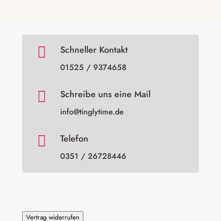

Schneller Kontakt
01525 / 9374658

Schreibe uns eine Mail
info@tinglytime.de

Telefon
0351 / 26728446
Vertrag widerrufen