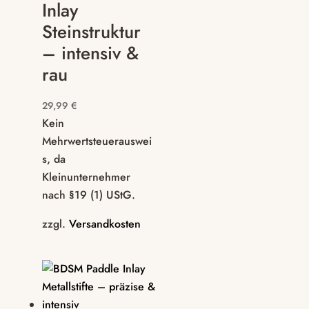
Inlay
Steinstruktur
– intensiv &
rau
29,99
€
Kein
Mehrwertsteuerauswei
s, da
Kleinunternehmer
nach §19 (1) UStG.
zzgl.
Versandkosten