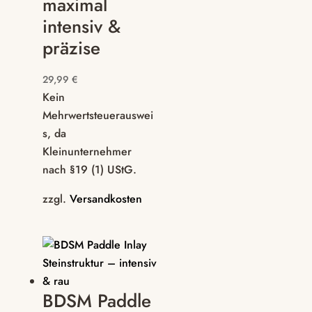
maximal
intensiv &
präzise
29,99
€
Kein
Mehrwertsteuerauswei
s, da
Kleinunternehmer
nach §19 (1) UStG.
zzgl.
Versandkosten
BDSM Paddle