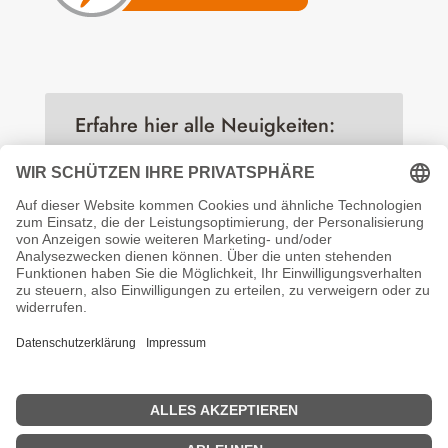
Erfahre hier alle Neuigkeiten:
Folgen
Erfahre immer als erstes was es
neues gibt
You are successfully subscribed!