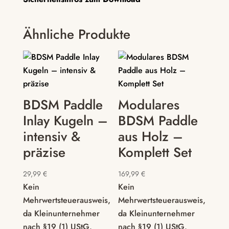
Ähnliche Produkte
BDSM Paddle
Modulares
Inlay Kugeln –
BDSM Paddle
intensiv &
aus Holz –
präzise
Komplett Set
29,99
€
169,99
€
Kein
Kein
Mehrwertsteuerausweis,
Mehrwertsteuerausweis,
da Kleinunternehmer
da Kleinunternehmer
nach §19 (1) UStG.
nach §19 (1) UStG.