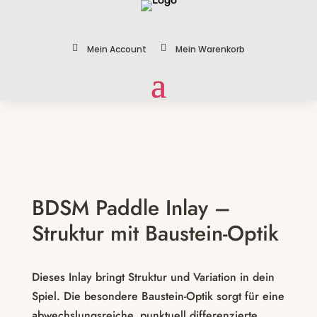


Mein Account
Mein Warenkorb
Zoom
BDSM Paddle Inlay –
Struktur mit Baustein-Optik
Dieses Inlay bringt Struktur und Variation in dein
Spiel. Die besondere Baustein-Optik sorgt für eine
abwechslungsreiche, punktuell differenzierte