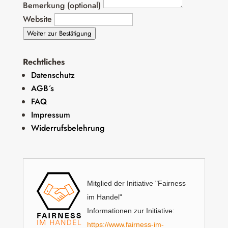
Bemerkung (optional)
Website
Weiter zur Bestätigung
Rechtliches
Datenschutz
AGB´s
FAQ
Impressum
Widerrufsbelehrung
Mitglied der Initiative "Fairness
im Handel"
Informationen zur Initiative:
https://www.fairness-im-