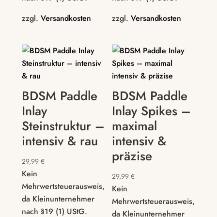
zzgl.
Versandkosten
zzgl.
Versandkosten
BDSM Paddle
BDSM Paddle
Inlay
Inlay Spikes –
Steinstruktur –
maximal
intensiv & rau
intensiv &
präzise
29,99
€
Kein
29,99
€
Mehrwertsteuerausweis,
Kein
da Kleinunternehmer
Mehrwertsteuerausweis,
nach §19 (1) UStG.
da Kleinunternehmer