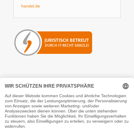
handel.de
Erfahre hier alle Neuigkeiten:
Folgen
Erfahre immer als erstes was es