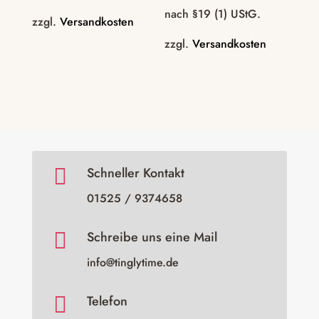
nach §19 (1) UStG.
zzgl.
Versandkosten
zzgl.
Versandkosten

Schneller Kontakt
01525 / 9374658

Schreibe uns eine Mail
info@tinglytime.de

Telefon