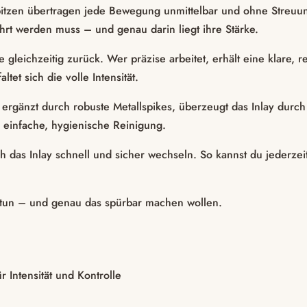
 Spitzen übertragen jede Bewegung unmittelbar und ohne Streuun
rt werden muss – und genau darin liegt ihre Stärke.
ie gleichzeitig zurück. Wer präzise arbeitet, erhält eine klare
tet sich die volle Intensität.
rgänzt durch robuste Metallspikes, überzeugt das Inlay durch S
e einfache, hygienische Reinigung.
 das Inlay schnell und sicher wechseln. So kannst du jederzei
ie tun – und genau das spürbar machen wollen.
 Intensität und Kontrolle