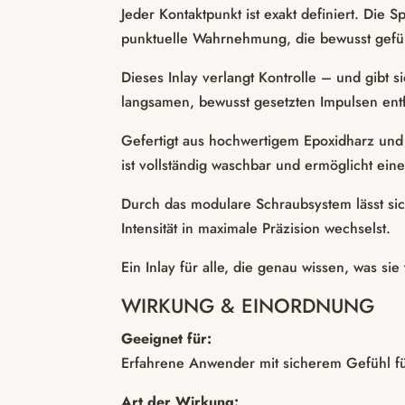
Jeder Kontaktpunkt ist exakt definiert. Die
punktuelle Wahrnehmung, die bewusst gefüh
Dieses Inlay verlangt Kontrolle – und gibt s
langsamen, bewusst gesetzten Impulsen entfal
Gefertigt aus hochwertigem Epoxidharz und e
ist vollständig waschbar und ermöglicht ein
Durch das modulare Schraubsystem lässt sich
Intensität in maximale Präzision wechselst.
Ein Inlay für alle, die genau wissen, was s
WIRKUNG & EINORDNUNG
Geeignet für:
Erfahrene Anwender mit sicherem Gefühl für
Art der Wirkung: