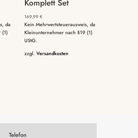
Komplett Set
169,99
€
s, da
Kein Mehrwertsteuerausweis, da
 (1)
Kleinunternehmer nach §19 (1)
UStG.
zzgl.
Versandkosten

Telefon