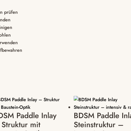
n prüfen
wenden
inigen
ohlen
erwenden
ufbewahren
DSM Paddle Inlay
BDSM Paddle Inl
 Struktur mit
Steinstruktur –