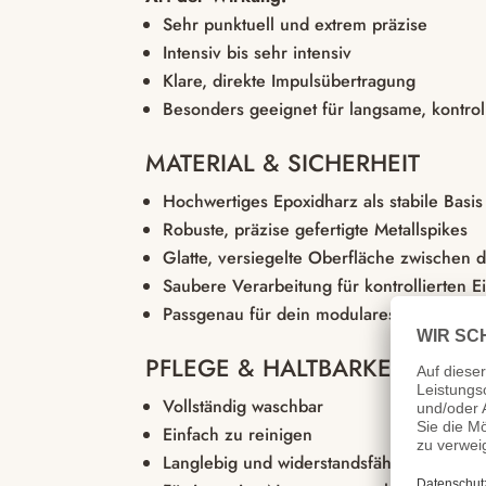
Sehr punktuell und extrem präzise
Intensiv bis sehr intensiv
Klare, direkte Impulsübertragung
Besonders geeignet für langsame, kontro
MATERIAL & SICHERHEIT
Hochwertiges Epoxidharz als stabile Basis
Robuste, präzise gefertigte Metallspikes
Glatte, versiegelte Oberfläche zwischen 
Saubere Verarbeitung für kontrollierten E
Passgenau für dein modulares Paddle
PFLEGE & HALTBARKEIT
Vollständig waschbar
Einfach zu reinigen
Langlebig und widerstandsfähig