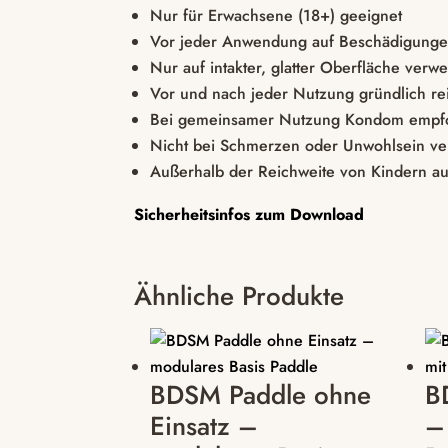
Nur für Erwachsene (18+) geeignet
Vor jeder Anwendung auf Beschädigunge
Nur auf intakter, glatter Oberfläche ver
Vor und nach jeder Nutzung gründlich re
Bei gemeinsamer Nutzung Kondom empf
Nicht bei Schmerzen oder Unwohlsein v
Außerhalb der Reichweite von Kindern a
Sicherheitsinfos zum Download
Ähnliche Produkte
BDSM Paddle ohne
B
Einsatz –
–