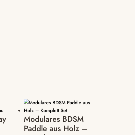
ay
Modulares BDSM
Paddle aus Holz –