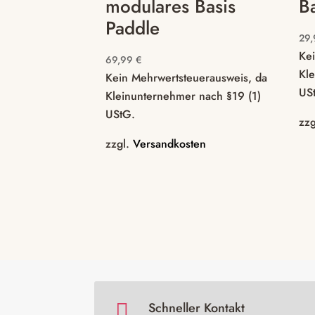
modulares Basis
B
Paddle
29
Ke
69,99
€
Kl
Kein Mehrwertsteuerausweis, da
US
Kleinunternehmer nach §19 (1)
UStG.
zz
zzgl.
Versandkosten

Schneller Kontakt